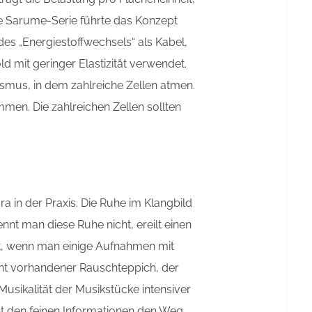
ie Sarume-Serie führte das Konzept
des „Energiestoffwechsels“ als Kabel,
d mit geringer Elastizität verwendet.
nismus, in dem zahlreiche Zellen atmen.
men. Die zahlreichen Zellen sollten
in der Praxis. Die Ruhe im Klangbild
nt man diese Ruhe nicht, ereilt einen
ärt, wenn man einige Aufnahmen mit
eicht vorhandener Rauschteppich, der
 Musikalität der Musikstücke intensiver
ibt den feinen Informationen den Weg