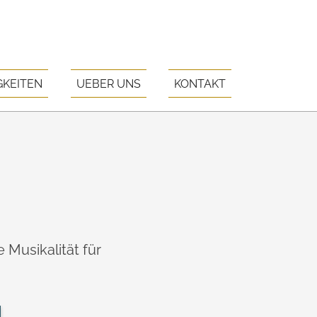
GKEITEN
UEBER UNS
KONTAKT
usikalität für