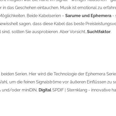
fer in das Geschehen eintauchen. Musik ist emotional zu erfahr
 Möglichkeiten. Beide Kabelserien –
Sarume und Ephemera
- 
wissheit sagen, dass diese Kabel das beste Preisleistungsve
l sind, sollten Sie ausprobieren. Aber Vorsicht…
Suchtfaktor
.
 beiden Serien. Hier wird die Technologie der Ephemera Serie
ahl, um die feinen Signalströme vor äußeren Einflüssen zu sc
 und/oder miniDIN,
Digital
SPDIF | Sternklang - innovative h