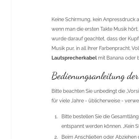
Keine Schirmung, kein Anpressdruck auf
wenn man die ersten Takte Musik hört. 
wurde darauf geachtet, dass der Kupf
Musik pur, in all ihrer Farbenpracht. V
Lautsprecherkabel
mit Banana oder 
Bedienungsanleitung de
Bitte beachten Sie unbedingt die „Vo
für viele Jahre - üblicherweise - ver
Bitte bestellen Sie die Gesamtlä
entspannt werden können. „Kein Str
Beim Anschließen oder Abziehen de