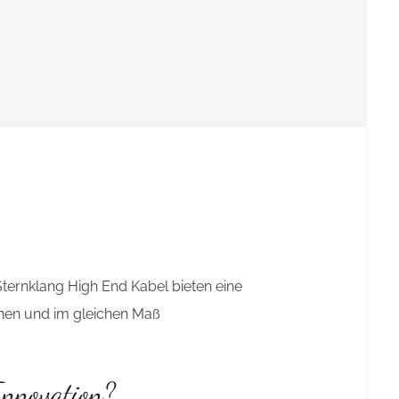
Sternklang High End Kabel bieten eine
chen und im gleichen Maß
Innovation?