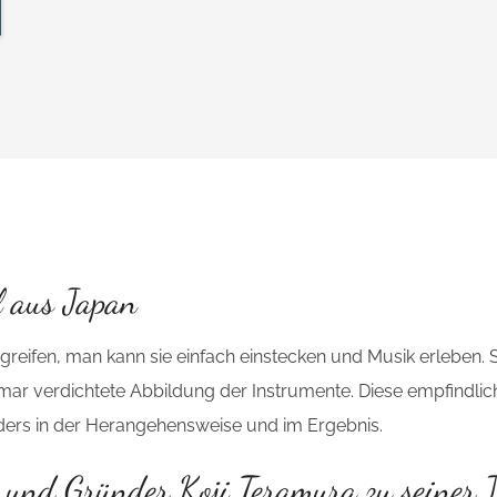
l aus Japan
reifen, man kann sie einfach einstecken und Musik erleben. 
mar verdichtete Abbildung der Instrumente. Diese empfindli
ers in der Herangehensweise und im Ergebnis.
 und Gründer Koji Teramura zu seiner 