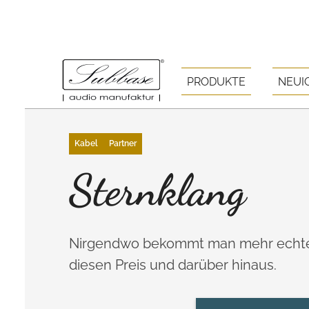
PRODUKTE
NEUI
Kabel
Partner
Sternklang
Nirgendwo bekommt man mehr echte M
diesen Preis und darüber hinaus.