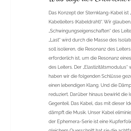
Das Konzept der Sternklang-Kabel ist 
Kabelleiters (Kabeldraht)“. Wir glaub
„Schwingungseigenschaften“ des Leiters
„Last“ wird durch die Masse des Isolat
soll isolieren, die Resonanz des Leite
erforderlich ist, um die Resonanz eines
des Leiters. Der „Elastizitätsmodulus
haben wir die folgenden Schlüsse gezo
einen lebendigen Klang. Und die Dämp
reduziert. Darüber hinaus bewirkt die I
Gegenteil. Das Kabel, das mit dieser I
dämpft die Musik. Unser Kabel eliminier
der Ephemera-Serie ist eine Kupferfol
gleichem Querschnitt hat sie die achtf