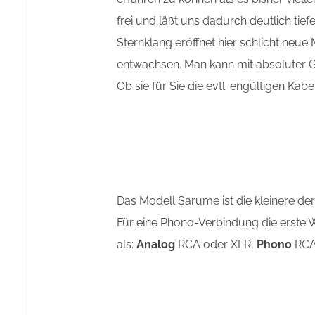
frei und läßt uns dadurch deutlich tie
Sternklang eröffnet hier schlicht neue
entwachsen. Man kann mit absoluter Ge
Ob sie für Sie die evtl. engültigen Kabe
Das Modell Sarume ist die kleinere der
Für eine Phono-Verbindung die erste W
als:
Analog
RCA oder XLR,
Phono
RCA