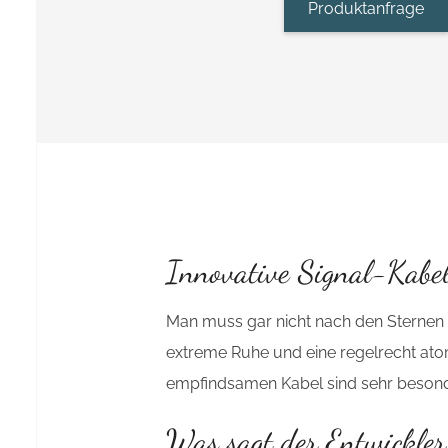
Produktanfrage
Innovative Signal-Kabe
Man muss gar nicht nach den Sternen g
extreme Ruhe und eine regelrecht ato
empfindsamen Kabel sind sehr besond
Was sagt der Entwickler