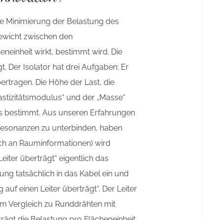
ie Minimierung der Belastung des
gewicht zwischen den
eneinheit wirkt, bestimmt wird. Die
. Der Isolator hat drei Aufgaben: Er
ertragen. Die Höhe der Last, die
Elastizitätsmodulus“ und der „Masse“
ers bestimmt. Aus unseren Erfahrungen
 Resonanzen zu unterbinden, haben
ich an Rauminformationen) wird
eiter überträgt“ eigentlich das
gung tatsächlich in das Kabel ein und
auf einen Leiter überträgt“. Der Leiter
 Im Vergleich zu Runddrähten mit
trägt die Belastung pro Flächeneinheit,