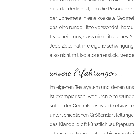
die erforderlich ist, um die Resonanz
der Ephemera in eine koaxiale Geometri
das eine runde Litze verwendet, heraus
Es scheint uns, dass eine Litze eines 
Jede Zelle hat ihre eigene schwingung
also nicht mit Isolatoren erstickt werde
unsere Erfahrungen...
im eigenen Testsystem und denen unse
ist exemplarisch, wodurch eine wunder
sofort der Gedanke es würde etwas feh
unterschiedlichen Größendarstellungen 
das Klangbild oft künstlich „aufgepuste
erfahren zu können als es bisher viell