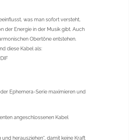
eeinflusst, was man sofort versteht,
n der Energie in der Musik gibt. Auch
harmonischen Obertöne entstehen.
ind diese Kabel als:
DIF
ng der Ephemera-Serie maximieren und
onenten angeschlossenen Kabel
 und herausziehen“, damit keine Kraft