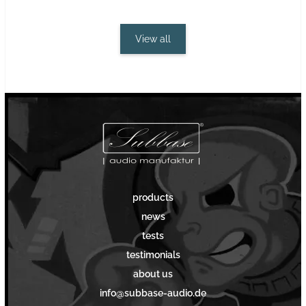
View all
products
news
tests
testimonials
about us
info@subbase-audio.de