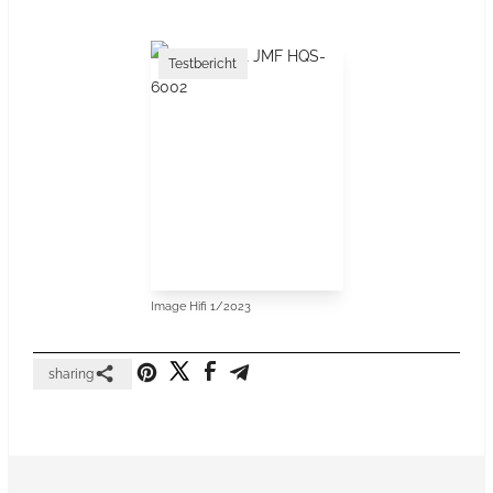
Testbericht
Image Hifi 1/2023
sharing