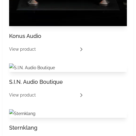
Konus Audio
View product
S.I.N. Audio Boutique
View product
Sternklang