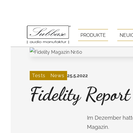
PRODUKTE
NEUI
Tests
News
25.5.2022
Fidelity Repor
Im Dezember hatte
Magazin.