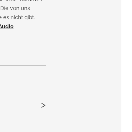
 Die von uns
 es nicht gibt.
Audio
>