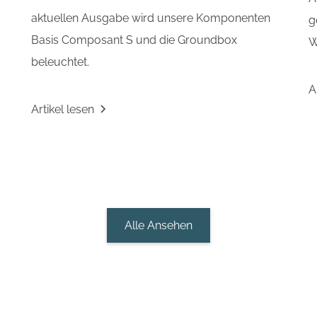
aktuellen Ausgabe wird unsere Komponenten
g
Basis Composant S und die Groundbox
W
beleuchtet.
A
Artikel lesen
Alle Ansehen