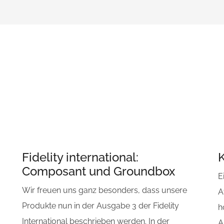
Fidelity international:
K
Composant und Groundbox
E
Wir freuen uns ganz besonders, dass unsere
A
Produkte nun in der Ausgabe 3 der Fidelity
h
International beschrieben werden. In der
A