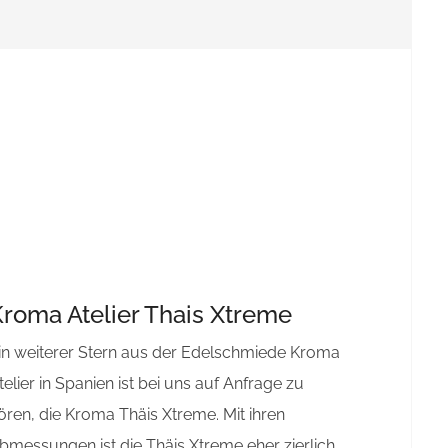
roma Atelier Thais Xtreme
in weiterer Stern aus der Edelschmiede Kroma
telier in Spanien ist bei uns auf Anfrage zu
ören, die Kroma Thäis Xtreme. Mit ihren
bmessungen ist die Thäis Xtreme eher zierlich