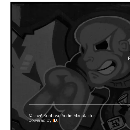
©
2026
Subbase Audio Manufaktur
powered by
I
D
.