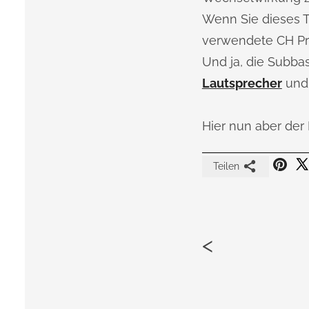
Wenn Sie dieses T
verwendete CH Prec
Und ja, die Subbas
Lautsprecher
und
Hier nun aber der 
Teilen
<