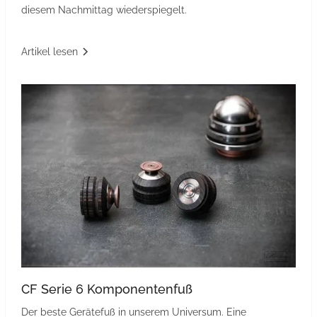
diesem Nachmittag wiederspiegelt.
Artikel lesen
CF Serie 6 Komponentenfuß
Der beste Gerätefuß in unserem Universum. Eine