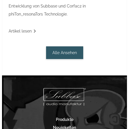
Entwicklung von Subbase und Corfac2 in
phiTon_resonaTors Technologie.
Artikel lesen
Alle Ansehen
Produkte
Neuigkeiten