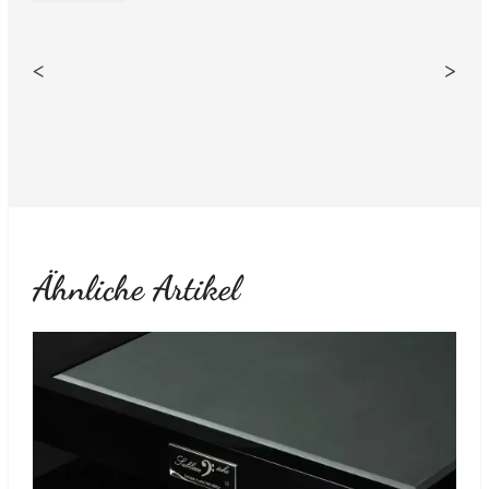
<
>
Ähnliche Artikel