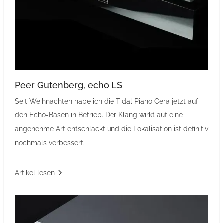
Peer Gutenberg, echo LS
Seit Weihnachten habe ich die Tidal Piano Cera jetzt auf
den Echo-Basen in Betrieb. Der Klang wirkt auf eine
angenehme Art entschlackt und die Lokalisation ist definitiv
nochmals verbessert.
Artikel lesen