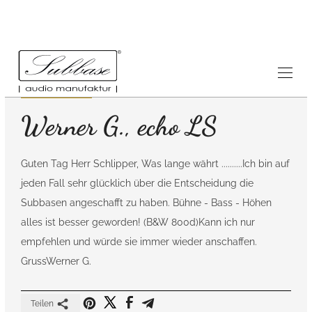
Referenzen
7.8.2011
Werner G., echo LS
Guten Tag Herr Schlipper, Was lange währt ..........Ich bin auf
jeden Fall sehr glücklich über die Entscheidung die
Subbasen angeschafft zu haben. Bühne - Bass - Höhen
alles ist besser geworden! (B&W 800d)Kann ich nur
empfehlen und würde sie immer wieder anschaffen.
GrussWerner G.
Teilen