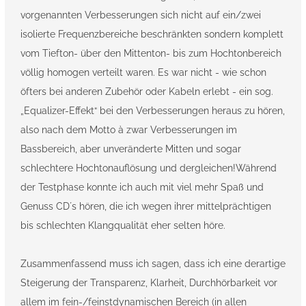
vorgenannten Verbesserungen sich nicht auf ein/zwei
isolierte Frequenzbereiche beschränkten sondern komplett
vom Tiefton- über den Mittenton- bis zum Hochtonbereich
völlig homogen verteilt waren. Es war nicht - wie schon
öfters bei anderen Zubehör oder Kabeln erlebt - ein sog.
„Equalizer-Effekt“ bei den Verbesserungen heraus zu hören,
also nach dem Motto à zwar Verbesserungen im
Bassbereich, aber unveränderte Mitten und sogar
schlechtere Hochtonauflösung und dergleichen!Während
der Testphase konnte ich auch mit viel mehr Spaß und
Genuss CD´s hören, die ich wegen ihrer mittelprächtigen
bis schlechten Klangqualität eher selten höre.
Zusammenfassend muss ich sagen, dass ich eine derartige
Steigerung der Transparenz, Klarheit, Durchhörbarkeit vor
allem im fein-/feinstdynamischen Bereich (in allen