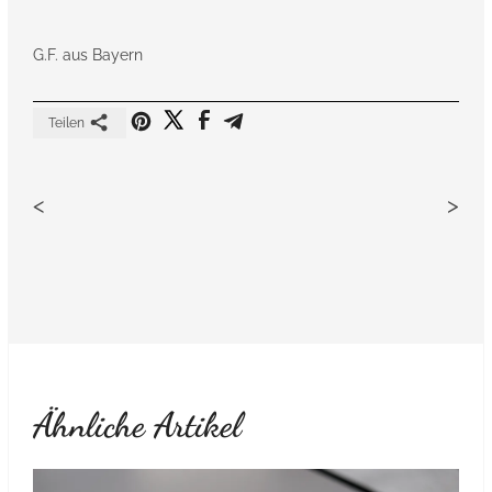
G.F. aus Bayern
Teilen
<
>
Ähnliche Artikel