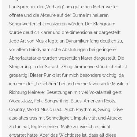
Lautsprecher der „Vorhang“ um gut einen Meter weiter
öffnete und die Akteure auf der Bühne im helleren
Scheinwerferlicht musizieren würden. Der Klangraum
wurde deutlich klarer und dreidimensionaler dargestellt.
Jede Art von Musik legte an Dynamikumfang deutlich zu,
vor allem feindynamische Abstufungen bei geringerer
Abhörlautstärke wurden wesentlich klarer dargestellt. Die
Steigerung in der Sprach-/Singstimmenverständlichkeit ist
großartig! Dieser Punkt ist für mich besonders wichtig, da
ich eher der „Leisehörer“ bin und meine favorisierte Musik in
Richtung kleinerer Besetzungen mit viel Vokalanteil geht
(Vocal-Jazz, Folk, Songwriting, Blues, American Roots,
Country, World Music u.ä.). Auch Rhythmus, Swing, Drive
also alles was mit Schnelligkeit, Impulsivität und Attacke
zu tun hat, legte in einem Maße zu, wie ich es nicht
erwartet hätte. Aber das Wichtigste ist, dass all diese