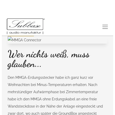
Referenzen
15.1.2021
Wer nichts weiß, muss
glauben...
Den MMGA-Erdungsstecker habe ich ganz kurz vor
Weihnachten bei Minus-Temperaturen erhalten. Nach
mehrstündiger Aufwärmphase bei Zimmertemperatur
habe ich den MMGA ohne Erdungskabel an eine freie
Wandsteckdose in der Nähe der Anlage eingesteckt und
zwar dort, wo auch später die GroundBox angesteckt