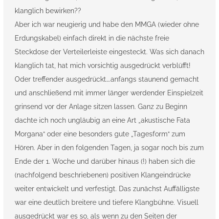
klanglich bewirken??
Aber ich war neugierig und habe den MMGA (wieder ohne
Erdungskabel) einfach direkt in die nächste freie
Steckdose der Verteilerleiste eingesteckt. Was sich danach
klanglich tat, hat mich vorsichtig ausgedrückt verblüfft!
Oder treffender ausgedrückt….anfangs staunend gemacht
und anschließend mit immer länger werdender Einspielzeit
grinsend vor der Anlage sitzen lassen. Ganz zu Beginn
dachte ich noch ungläubig an eine Art „akustische Fata
Morgana“ oder eine besonders gute „Tagesform“ zum
Hören. Aber in den folgenden Tagen, ja sogar noch bis zum
Ende der 1. Woche und darüber hinaus (!) haben sich die
(nachfolgend beschriebenen) positiven Klangeindrücke
weiter entwickelt und verfestigt. Das zunächst Auffälligste
war eine deutlich breitere und tiefere Klangbühne. Visuell
ausgedrückt war es so, als wenn zu den Seiten der