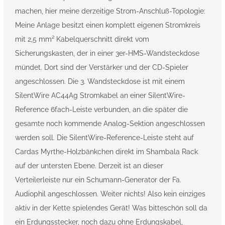
machen, hier meine derzeitige Strom-Anschluß-Topologie:
Meine Anlage besitzt einen komplett eigenen Stromkreis
mit 2,5 mm² Kabelquerschnitt direkt vom
Sicherungskasten, der in einer 3er-HMS-Wandsteckdose
mündet. Dort sind der Verstärker und der CD-Spieler
angeschlossen. Die 3. Wandsteckdose ist mit einem
SilentWire AC44Ag Stromkabel an einer SilentWire-
Reference 6fach-Leiste verbunden, an die später die
gesamte noch kommende Analog-Sektion angeschlossen
werden soll. Die SilentWire-Reference-Leiste steht auf
Cardas Myrthe-Holzbänkchen direkt im Shambala Rack
auf der untersten Ebene. Derzeit ist an dieser
Verteilerleiste nur ein Schumann-Generator der Fa.
Audiophil angeschlossen. Weiter nichts! Also kein einziges
aktiv in der Kette spielendes Gerät! Was bitteschön soll da
ein Erdungsstecker, noch dazu ohne Erdungskabel,