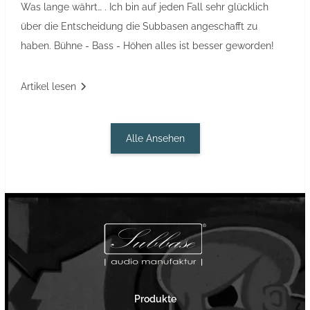
Was lange währt… . Ich bin auf jeden Fall sehr glücklich
über die Entscheidung die Subbasen angeschafft zu
haben. Bühne - Bass - Höhen alles ist besser geworden!
Artikel lesen
Alle Ansehen
Produkte