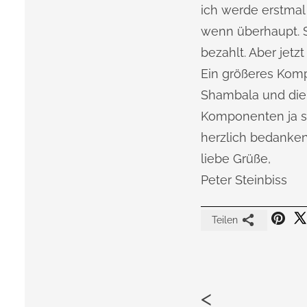
ich werde erstmal
wenn überhaupt. S
bezahlt. Aber jetzt
Ein größeres Komp
Shambala und die 
Komponenten ja sc
herzlich bedanken
liebe Grüße,
Peter Steinbiss
Teilen
<