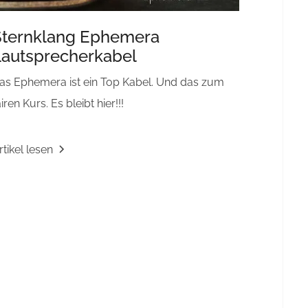
Sternklang Ephemera
Lautsprecherkabel
as Ephemera ist ein Top Kabel. Und das zum
airen Kurs. Es bleibt hier!!!
rtikel lesen