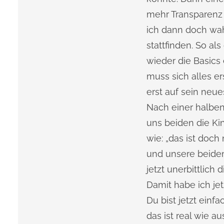
mehr Transparenz 
ich dann doch wa
stattfinden. So a
wieder die Basics
muss sich alles e
erst auf sein neue
Nach einer halben
uns beiden die Ki
wie: „das ist doc
und unsere beiden 
jetzt unerbittlich
Damit habe ich jet
Du bist jetzt einf
das ist real wie a