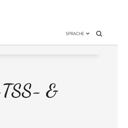
SPRACHE
 -TSS- &