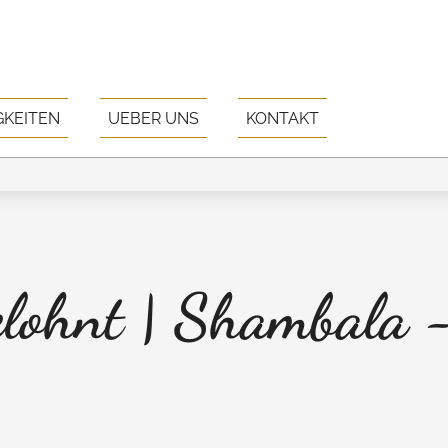
GKEITEN
UEBER UNS
KONTAKT
elohnt | Shambala