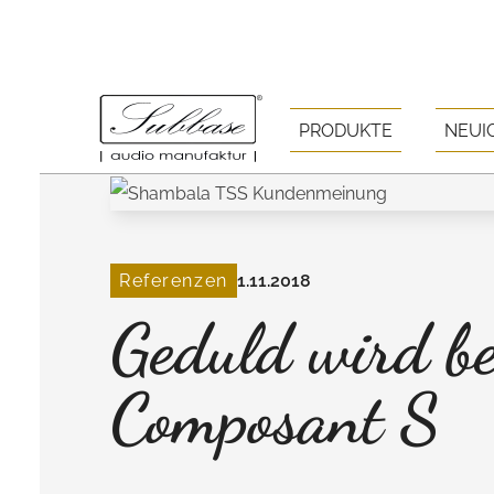
PRODUKTE
NEUI
Referenzen
1.11.2018
Geduld wird b
Composant S