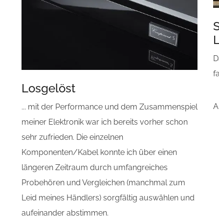
r
D
f
Losgelöst
A
... mit der Performance und dem Zusammenspiel
meiner Elektronik war ich bereits vorher schon
sehr zufrieden. Die einzelnen
Komponenten/Kabel konnte ich über einen
längeren Zeitraum durch umfangreiches
Probehören und Vergleichen (manchmal zum
Leid meines Händlers) sorgfältig auswählen und
aufeinander abstimmen.