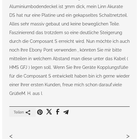
Aluminiumbodendeckel ist 3mm dick, mein Linn Akurate
DS hat nur eine Platine und ein gekapseltes Schaltnetzteil.
Alles sehr massiv gebaut und keine beweglichen Teile.
Faszinierend das trotzdem so eine deutliche Steigerung
durch die Composant S erreicht wird. Nun möchte ich auch
noch Ihre Ebony Pont verwenden , könnten Sie mir bitte
mitteilen in welchem Abstand man diese unter das Kabel (
HMS GFJ ) legen soll. Wenn Sie Ihre Geräte Kopplungsfüße
für die Composant S entwickelt haben bin ich gerne wieder
einer Ihrer ersten Kunden, freue mich schon darauf.viele
GrüßeM. H. aus I.
Teilen
<
>