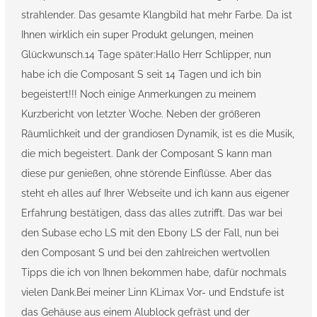
strahlender. Das gesamte Klangbild hat mehr Farbe. Da ist
Ihnen wirklich ein super Produkt gelungen, meinen
Glückwunsch.14 Tage später:Hallo Herr Schlipper, nun
habe ich die Composant S seit 14 Tagen und ich bin
begeistert!!! Noch einige Anmerkungen zu meinem
Kurzbericht von letzter Woche. Neben der größeren
Räumlichkeit und der grandiosen Dynamik, ist es die Musik,
die mich begeistert. Dank der Composant S kann man
diese pur genießen, ohne störende Einflüsse. Aber das
steht eh alles auf Ihrer Webseite und ich kann aus eigener
Erfahrung bestätigen, dass das alles zutrifft. Das war bei
den Subase echo LS mit den Ebony LS der Fall, nun bei
den Composant S und bei den zahlreichen wertvollen
Tipps die ich von Ihnen bekommen habe, dafür nochmals
vielen Dank.Bei meiner Linn KLimax Vor- und Endstufe ist
das Gehäuse aus einem Alublock gefräst und der