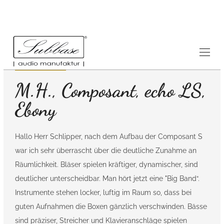
Referenzen
5.12.2013
M.H., Composant, echo LS,
Ebony
Hallo Herr Schlipper, nach dem Aufbau der Composant S
war ich sehr überrascht über die deutliche Zunahme an
Räumlichkeit. Bläser spielen kräftiger, dynamischer, sind
deutlicher unterscheidbar. Man hört jetzt eine "Big Band“.
Instrumente stehen locker, luftig im Raum so, dass bei
guten Aufnahmen die Boxen gänzlich verschwinden. Bässe
sind präziser, Streicher und Klavieranschläge spielen