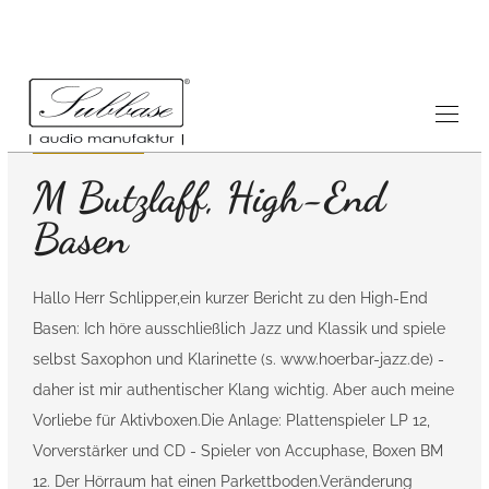
Referenzen
25.11.2006
M Butzlaff, High-End
Basen
Hallo Herr Schlipper,ein kurzer Bericht zu den High-End
Basen: Ich höre ausschließlich Jazz und Klassik und spiele
selbst Saxophon und Klarinette (s. www.hoerbar-jazz.de) -
daher ist mir authentischer Klang wichtig. Aber auch meine
Vorliebe für Aktivboxen.Die Anlage: Plattenspieler LP 12,
Vorverstärker und CD - Spieler von Accuphase, Boxen BM
12. Der Hörraum hat einen Parkettboden.Veränderung