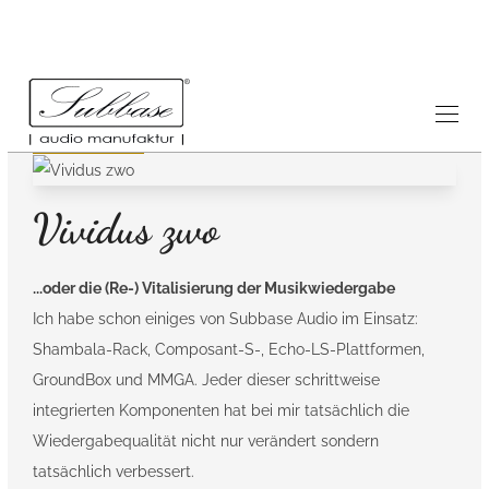
Referenzen
23.5.2023
Vividus zwo
...oder die (Re-) Vitalisierung der Musikwiedergabe
Ich habe schon einiges von Subbase Audio im Einsatz:
Shambala-Rack, Composant-S-, Echo-LS-Plattformen,
GroundBox und MMGA. Jeder dieser schrittweise
integrierten Komponenten hat bei mir tatsächlich die
Wiedergabequalität nicht nur verändert sondern
tatsächlich verbessert.