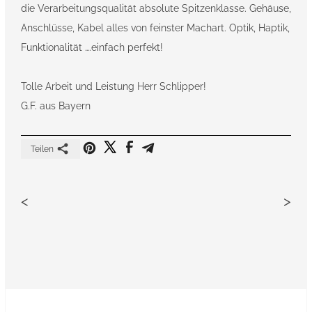
die Verarbeitungsqualität absolute Spitzenklasse. Gehäuse,
Anschlüsse, Kabel alles von feinster Machart. Optik, Haptik,
Funktionalität ….einfach perfekt!
Tolle Arbeit und Leistung Herr Schlipper!
G.F. aus Bayern
Teilen
<
>