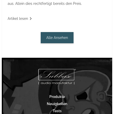
aus. Allein dies rechtfertigt bereits den Preis.
Artikel lesen
Alle Ansehen
Produkte
Neuigkeiten
Tests