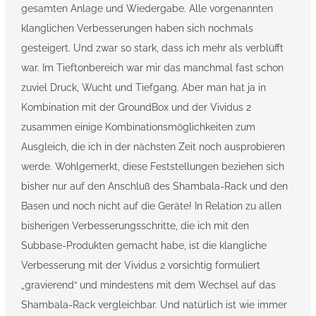
gesamten Anlage und Wiedergabe. Alle vorgenannten
klanglichen Verbesserungen haben sich nochmals
gesteigert. Und zwar so stark, dass ich mehr als verblüfft
war. Im Tieftonbereich war mir das manchmal fast schon
zuviel Druck, Wucht und Tiefgang. Aber man hat ja in
Kombination mit der GroundBox und der Vividus 2
zusammen einige Kombinationsmöglichkeiten zum
Ausgleich, die ich in der nächsten Zeit noch ausprobieren
werde. Wohlgemerkt, diese Feststellungen beziehen sich
bisher nur auf den Anschluß des Shambala-Rack und den
Basen und noch nicht auf die Geräte! In Relation zu allen
bisherigen Verbesserungsschritte, die ich mit den
Subbase-Produkten gemacht habe, ist die klangliche
Verbesserung mit der Vividus 2 vorsichtig formuliert
„gravierend“ und mindestens mit dem Wechsel auf das
Shambala-Rack vergleichbar. Und natürlich ist wie immer