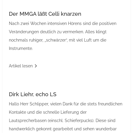
Der MMGA läßt Celli knarzen
Nach zwei Wochen intensiven Hörens sind die positiven
Veränderungen deutlich zu vermerken. Alles klingt
nochmals ruhiger, „schwärzer“, mit viel Luft um die
Instrumente.
Artikel lesen
Dirk Liehr, echo LS
Hallo Herr Schlipper, vielen Dank für die stets freundlichen
Kontakte und die schnelle Lieferung der
Lautsprecherbasen (einschl. Schieferpucks). Diese sind
handwerklich gekonnt gearbeitet und sehen wunderbar