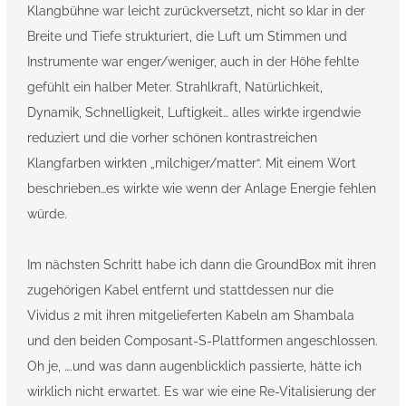
Klangbühne war leicht zurückversetzt, nicht so klar in der
Breite und Tiefe strukturiert, die Luft um Stimmen und
Instrumente war enger/weniger, auch in der Höhe fehlte
gefühlt ein halber Meter. Strahlkraft, Natürlichkeit,
Dynamik, Schnelligkeit, Luftigkeit… alles wirkte irgendwie
reduziert und die vorher schönen kontrastreichen
Klangfarben wirkten „milchiger/matter“. Mit einem Wort
beschrieben…es wirkte wie wenn der Anlage Energie fehlen
würde.
Im nächsten Schritt habe ich dann die GroundBox mit ihren
zugehörigen Kabel entfernt und stattdessen nur die
Vividus 2 mit ihren mitgelieferten Kabeln am Shambala
und den beiden Composant-S-Plattformen angeschlossen.
Oh je, ….und was dann augenblicklich passierte, hätte ich
wirklich nicht erwartet. Es war wie eine Re-Vitalisierung der