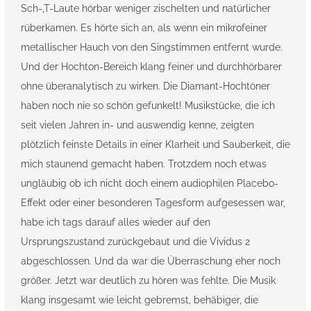
Sch-,T-Laute hörbar weniger zischelten und natürlicher
rüberkamen. Es hörte sich an, als wenn ein mikrofeiner
metallischer Hauch von den Singstimmen entfernt wurde.
Und der Hochton-Bereich klang feiner und durchhörbarer
ohne überanalytisch zu wirken. Die Diamant-Hochtöner
haben noch nie so schön gefunkelt! Musikstücke, die ich
seit vielen Jahren in- und auswendig kenne, zeigten
plötzlich feinste Details in einer Klarheit und Sauberkeit, die
mich staunend gemacht haben. Trotzdem noch etwas
ungläubig ob ich nicht doch einem audiophilen Placebo-
Effekt oder einer besonderen Tagesform aufgesessen war,
habe ich tags darauf alles wieder auf den
Ursprungszustand zurückgebaut und die Vividus 2
abgeschlossen. Und da war die Überraschung eher noch
größer. Jetzt war deutlich zu hören was fehlte. Die Musik
klang insgesamt wie leicht gebremst, behäbiger, die