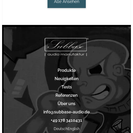
Alle Ansehen
Produkte
Neuigkeiten
Tests
Referenzen
Über uns
info@subbase-audio.de
+49 178 3410431
Deutsch
English