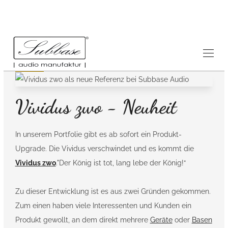
News
31.8.2022
Vividus zwo - Neuheit
In unserem Portfolie gibt es ab sofort ein Produkt-
Upgrade. Die Vividus verschwindet und es kommt die
Vividus zwo
."
Der König ist tot, lang lebe der König!
“
Zu dieser Entwicklung ist es aus zwei Gründen gekommen.
Zum einen haben viele Interessenten und Kunden ein
Produkt gewollt, an dem direkt mehrere
Geräte
oder
Basen