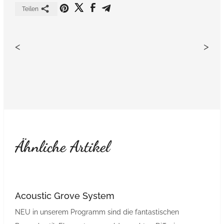
Teilen
<
>
Ähnliche Artikel
Acoustic Grove System
NEU in unserem Programm sind die fantastischen