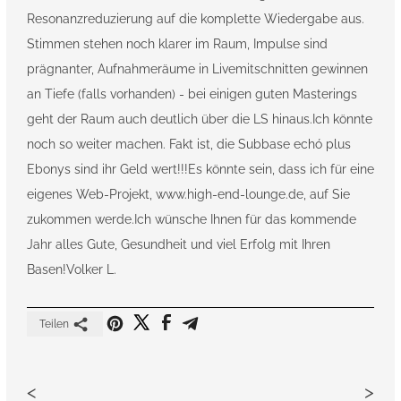
Resonanzreduzierung auf die komplette Wiedergabe aus.
Stimmen stehen noch klarer im Raum, Impulse sind
prägnanter, Aufnahmeräume in Livemitschnitten gewinnen
an Tiefe (falls vorhanden) - bei einigen guten Masterings
geht der Raum auch deutlich über die LS hinaus.Ich könnte
noch so weiter machen. Fakt ist, die Subbase echó plus
Ebonys sind ihr Geld wert!!!Es könnte sein, dass ich für eine
eigenes Web-Projekt, www.high-end-lounge.de, auf Sie
zukommen werde.Ich wünsche Ihnen für das kommende
Jahr alles Gute, Gesundheit und viel Erfolg mit Ihren
Basen!Volker L.
Teilen
<
>