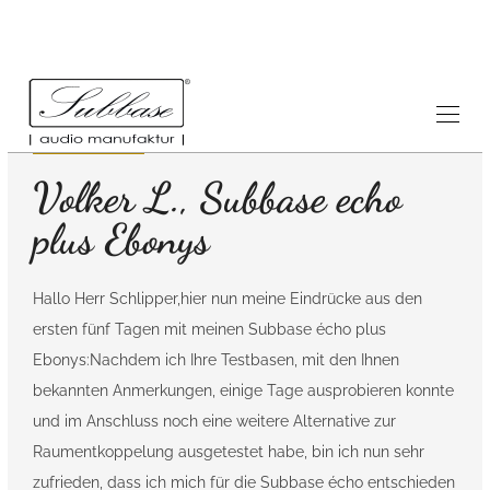
Referenzen
4.12.2015
Volker L., Subbase echo
plus Ebonys
Hallo Herr Schlipper,hier nun meine Eindrücke aus den
ersten fünf Tagen mit meinen Subbase écho plus
Ebonys:Nachdem ich Ihre Testbasen, mit den Ihnen
bekannten Anmerkungen, einige Tage ausprobieren konnte
und im Anschluss noch eine weitere Alternative zur
Raumentkoppelung ausgetestet habe, bin ich nun sehr
zufrieden, dass ich mich für die Subbase écho entschieden