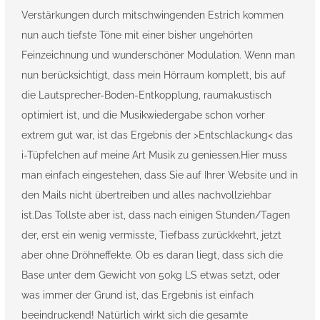
Verstärkungen durch mitschwingenden Estrich kommen
nun auch tiefste Töne mit einer bisher ungehörten
Feinzeichnung und wunderschöner Modulation. Wenn man
nun berücksichtigt, dass mein Hörraum komplett, bis auf
die Lautsprecher-Boden-Entkopplung, raumakustisch
optimiert ist, und die Musikwiedergabe schon vorher
extrem gut war, ist das Ergebnis der >Entschlackung< das
i-Tüpfelchen auf meine Art Musik zu geniessen.Hier muss
man einfach eingestehen, dass Sie auf Ihrer Website und in
den Mails nicht übertreiben und alles nachvollziehbar
ist.Das Tollste aber ist, dass nach einigen Stunden/Tagen
der, erst ein wenig vermisste, Tiefbass zurückkehrt, jetzt
aber ohne Dröhneffekte. Ob es daran liegt, dass sich die
Base unter dem Gewicht von 50kg LS etwas setzt, oder
was immer der Grund ist, das Ergebnis ist einfach
beeindruckend! Natürlich wirkt sich die gesamte