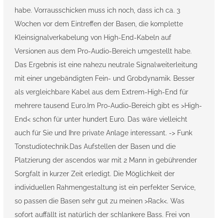
habe. Vorrausschicken muss ich noch, dass ich ca. 3
Wochen vor dem Eintreffen der Basen, die komplette
Kleinsignalverkabelung von High-End-Kabeln auf
Versionen aus dem Pro-Audio-Bereich umgestellt habe.
Das Ergebnis ist eine nahezu neutrale Signalweiterleitung
mit einer ungebändigten Fein- und Grobdynamik. Besser
als vergleichbare Kabel aus dem Extrem-High-End für
mehrere tausend Euro.Im Pro-Audio-Bereich gibt es >High-
End< schon für unter hundert Euro. Das wäre vielleicht
auch für Sie und Ihre private Anlage interessant. -> Funk
Tonstudiotechnik.Das Aufstellen der Basen und die
Platzierung der ascendos war mit 2 Mann in gebührender
Sorgfalt in kurzer Zeit erledigt. Die Möglichkeit der
individuellen Rahmengestaltung ist ein perfekter Service,
so passen die Basen sehr gut zu meinen >Rack<. Was
sofort auffällt ist natürlich der schlankere Bass. Frei von